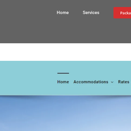
Home
Services
Packa